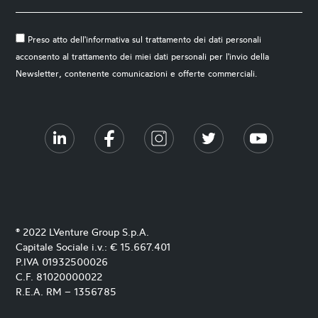
Preso atto dell'informativa sul trattamento dei dati personali
acconsento al trattamento dei miei dati personali per l'invio della
Newsletter, contenente comunicazioni e offerte commerciali.
® 2022 LVenture Group S.p.A.
Capitale Sociale i.v.: € 15.667.401
P.IVA 01932500026
C.F. 81020000022
R.E.A. RM – 1356785